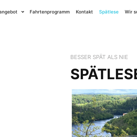
angebot
Fahrtenprogramm
Kontakt
Spätlese​
Wir s
BESSER SPÄT ALS NIE
SPÄTLES