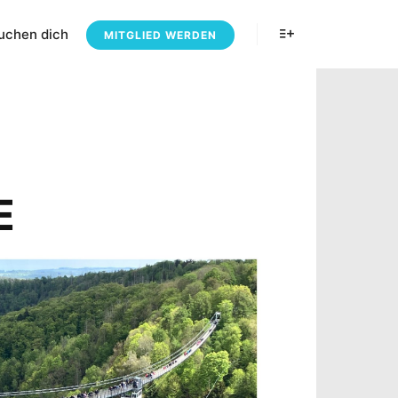
uchen dich
MITGLIED WERDEN
E