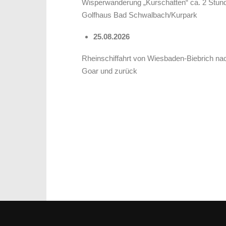
Wisperwanderung „Kurschatten“ ca. 2 Stun
Golfhaus Bad Schwalbach/Kurpark
25.08.2026
Rheinschiffahrt von Wiesbaden-Biebrich nac
Goar und zurück