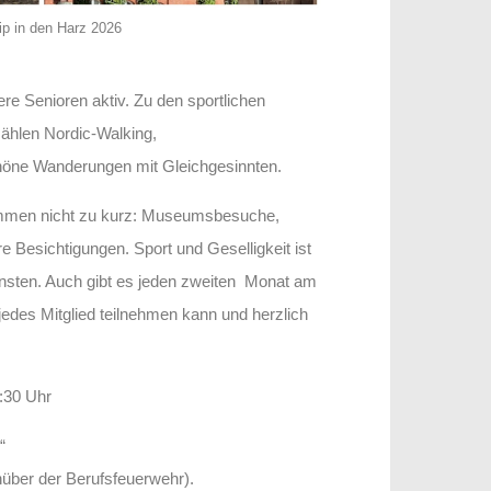
ip in den Harz 2026
e Senioren aktiv. Zu den sportlichen
zählen Nordic-Walking,
höne Wanderungen mit Gleichgesinnten.
kommen nicht zu kurz: Museumsbesuche,
 Besichtigungen. Sport und Geselligkeit ist
nsten. Auch gibt es jeden zweiten Monat am
edes Mitglied teilnehmen kann und herzlich
:30 Uhr
“
über der Berufsfeuerwehr).