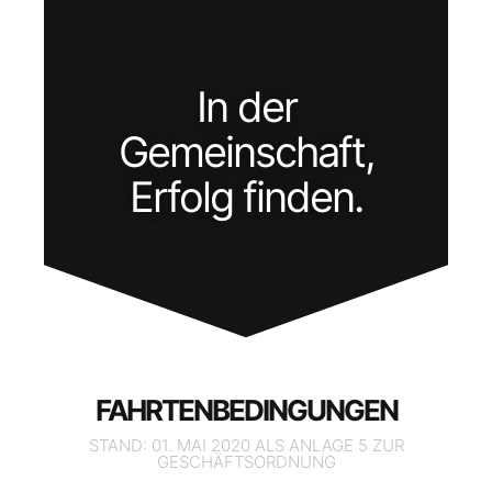
In der
Gemeinschaft,
Erfolg finden.
FAHRTENBEDINGUNGEN
STAND: 01. MAI 2020 ALS ANLAGE 5 ZUR
GESCHÄFTSORDNUNG