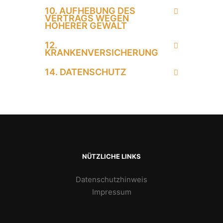
10. AUFHEBUNG DES
VERTRAGS WEGEN
HÖHERER GEWALT
12.
KRANKENVERSICHERUNG
14. DATENSCHUTZ
NÜTZLICHE LINKS
Datenschutzhinweis
Impressum